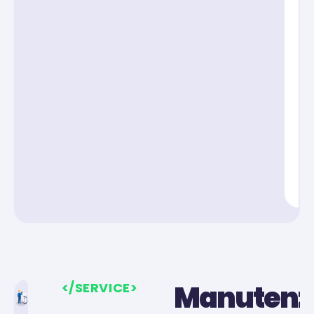
Manutenz
</SERVICE>