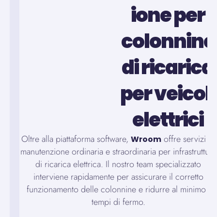
ione per
colonnine
di ricarica
per veicoli
elettrici
Oltre alla piattaforma software,
offre servizi di
Wroom
manutenzione ordinaria e straordinaria per infrastrutture
di ricarica elettrica. Il nostro team specializzato
interviene rapidamente per assicurare il corretto
funzionamento delle colonnine e ridurre al minimo i
tempi di fermo.