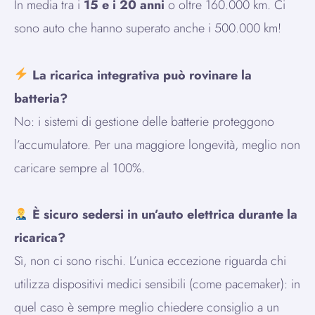
In media tra i
15 e i 20 anni
o oltre 160.000 km. Ci
sono auto che hanno superato anche i 500.000 km!
La ricarica integrativa può rovinare la
batteria?
No: i sistemi di gestione delle batterie proteggono
l’accumulatore. Per una maggiore longevità, meglio non
caricare sempre al 100%.
È sicuro sedersi in un’auto elettrica durante la
ricarica?
Sì, non ci sono rischi. L’unica eccezione riguarda chi
utilizza dispositivi medici sensibili (come pacemaker): in
quel caso è sempre meglio chiedere consiglio a un