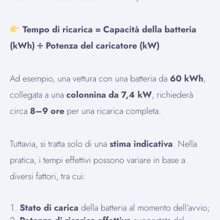
Tempo di ricarica = Capacità della batteria
(kWh) ÷ Potenza del caricatore (kW)
Ad esempio, una vettura con una batteria da
60 kWh
,
collegata a una
colonnina da 7,4 kW
, richiederà
circa
8–9 ore
per una ricarica completa.
Tuttavia, si tratta solo di una
stima indicativa
. Nella
pratica, i tempi effettivi possono variare in base a
diversi fattori, tra cui:
Stato di carica
della batteria al momento dell’avvio;