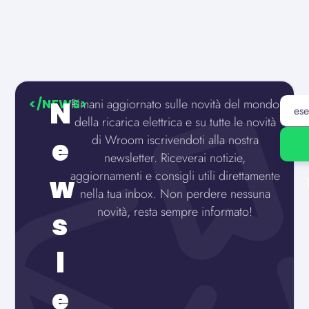
N
</NEWS>
Rimani aggiornato sulle novità del mondo
della ricarica elettrica e su tutte le novità
di Wroom iscrivendoti alla nostra
e
newsletter. Riceverai notizie,
aggiornamenti e consigli utili direttamente
w
nella tua inbox. Non perdere nessuna
novità, resta sempre informato!
s
l
e