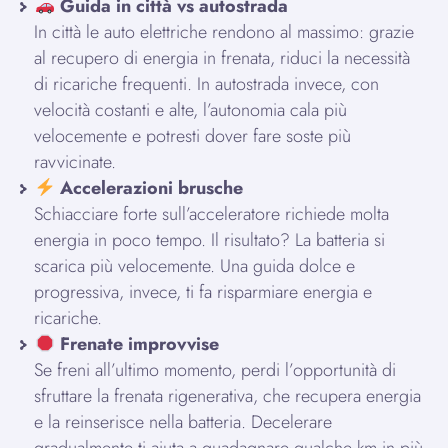
Guida in città vs autostrada
In città le auto elettriche rendono al massimo: grazie
al recupero di energia in frenata, riduci la necessità
di ricariche frequenti. In autostrada invece, con
velocità costanti e alte, l’autonomia cala più
velocemente e potresti dover fare soste più
ravvicinate.
Accelerazioni brusche
Schiacciare forte sull’acceleratore richiede molta
energia in poco tempo. Il risultato? La batteria si
scarica più velocemente. Una guida dolce e
progressiva, invece, ti fa risparmiare energia e
ricariche.
Frenate improvvise
Se freni all’ultimo momento, perdi l’opportunità di
sfruttare la frenata rigenerativa, che recupera energia
e la reinserisce nella batteria. Decelerare
gradualmente ti aiuta a guadagnare qualche km in più