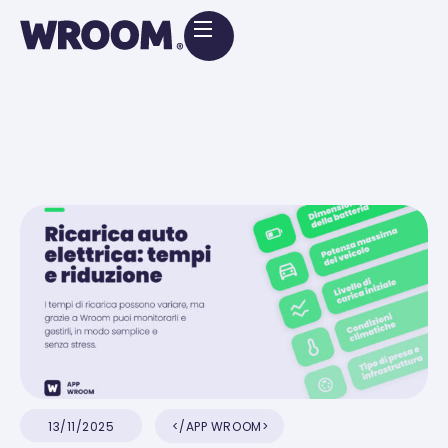
APP WROOM
13/11/2025