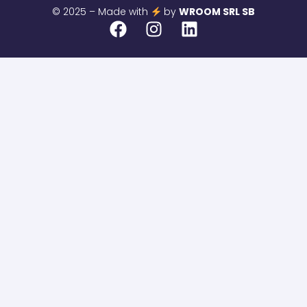
© 2025 – Made with
by
WROOM SRL SB