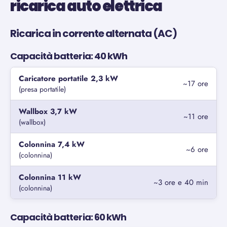
ricarica auto elettrica
Ricarica in corrente alternata (AC)
Capacità batteria: 40 kWh
Caricatore portatile 2,3 kW
~17 ore
(presa portatile)
Wallbox 3,7 kW
~11 ore
(wallbox)
Colonnina 7,4 kW
~6 ore
(colonnina)
Colonnina 11 kW
~3 ore e 40 min
(colonnina)
Capacità batteria: 60 kWh