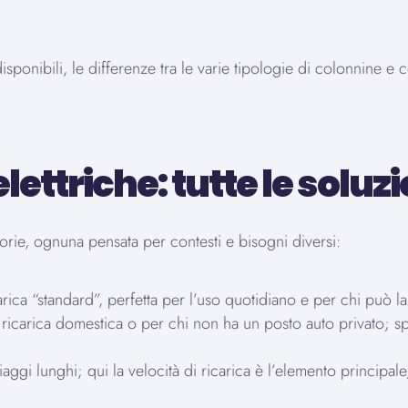
isponibili, le differenze tra le varie tipologie di colonnine 
ettriche: tutte le soluzi
egorie, ognuna pensata per contesti e bisogni diversi:
carica “standard”, perfetta per l’uso quotidiano e per chi può l
 la ricarica domestica o per chi non ha un posto auto privato; s
iaggi lunghi; qui la velocità di ricarica è l’elemento principal