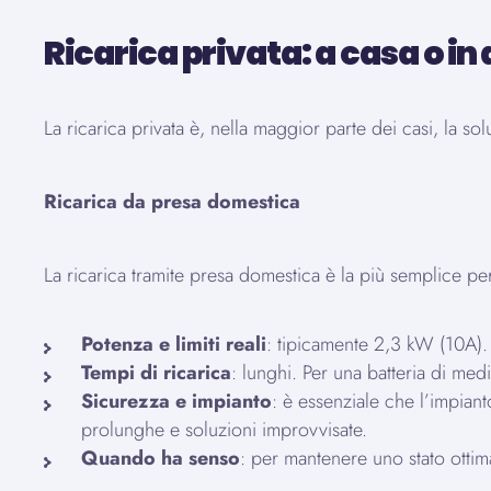
Ricarica privata: a casa o in
La ricarica privata è, nella maggior parte dei casi, la s
Ricarica da presa domestica
La ricarica tramite presa domestica è la più semplice pe
Potenza e limiti reali
: tipicamente 2,3 kW (10A). I
Tempi di ricarica
: lunghi. Per una batteria di me
Sicurezza e impianto
: è essenziale che l’impian
prolunghe e soluzioni improvvisate.
Quando ha senso
: per mantenere uno stato ottima