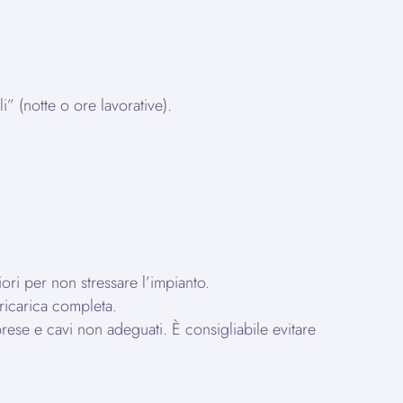
” (notte o ore lavorative).
iori per non stressare l’impianto.
ricarica completa.
rese e cavi non adeguati. È consigliabile evitare