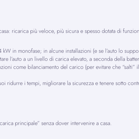
casa: ricarica più veloce, più sicura e spesso dotata di funzioni
kW in monofase; in alcune installazioni (e se l’auto lo suppor
e l’auto a un livello di carica elevato, a seconda della batter
nzioni come bilanciamento del carico (per evitare che “salti”
uoi ridurre i tempi, migliorare la sicurezza e tenere sotto contr
icarica principale” senza dover intervenire a casa.