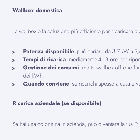
Wallbox domestica
La wallbox è la soluzione più efficiente per ricaricare a 
Potenza disponibile
: può andare da 3,7 kW a 7,4 
Tempi di ricarica
: mediamente 4–8 ore per riportar
Gestione dei consumi
: molte wallbox offrono fu
dei kWh.
Quando conviene
: se ricarichi spesso a casa e v
Ricarica aziendale (se disponibile)
Se hai una colonnina in azienda, può diventare la tua “r