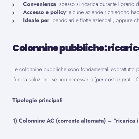
Convenienza
: spesso si ricarica durante l’orario 
Accesso e policy
: alcune aziende richiedono badg
Ideale per
: pendolari e flotte aziendali, oppure c
Colonnine pubbliche: ricarica
Le colonnine pubbliche sono fondamentali soprattutto pe
l’unica soluzione se non necessario (per costi e praticità
Tipologie principali
1) Colonnine AC (corrente alternata) – “ricarica i