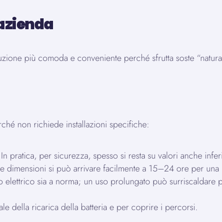
 azienda
oluzione più comoda e conveniente perché sfrutta soste “naturali
rché non richiede installazioni specifiche:
n pratica, per sicurezza, spesso si resta su valori anche infer
die dimensioni si può arrivare facilmente a 15–24 ore per una 
to elettrico sia a norma; un uso prolungato può surriscaldare p
le della ricarica della batteria e per coprire i percorsi.