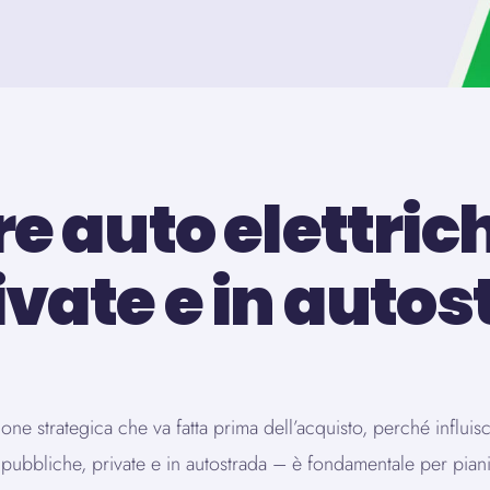
re auto elettric
ivate e in auto
ione strategica che va fatta prima dell’acquisto, perché influi
bbliche, private e in autostrada – è fondamentale per pianific