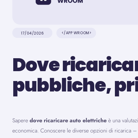
APP WROOM
17/04/2026
Dove ricarica
pubbliche, pr
Sapere
dove ricaricare auto elettriche
è una valutaz
economica. Conoscere le diverse opzioni di ricarica – pu