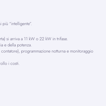
 più “intelligente”.
ta) si arriva a 11 kW o 22 kW in trifase.
ia e della potenza.
 il contatore), programmazione notturna e monitoraggio
ollo i costi.