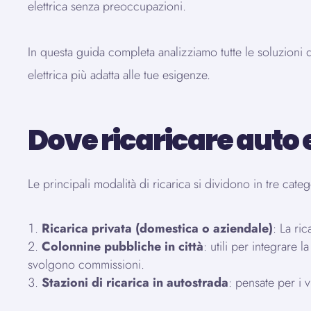
elettrica senza preoccupazioni.
In questa guida completa analizziamo tutte le soluzioni d
elettrica più adatta alle tue esigenze.
Dove ricaricare auto el
Le principali modalità di ricarica si dividono in tre cat
Ricarica privata (domestica o aziendale)
: La ri
Colonnine pubbliche in città
: utili per integrare
svolgono commissioni.
Stazioni di ricarica in autostrada
: pensate per i v