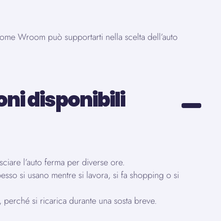
e come Wroom può supportarti nella scelta dell’auto
oni disponibili
asciare l’auto ferma per diverse ore.
pesso si usano mentre si lavora, si fa shopping o si
e, perché si ricarica durante una sosta breve.