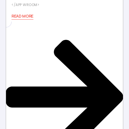
APP WROOM
READ MORE