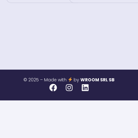
© 2025 – Made with
by
WROOM SRL SB