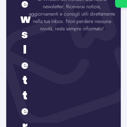
e
newsletter. Riceverai notizie,
aggiornamenti e consigli utili direttamente
w
nella tua inbox. Non perdere nessuna
novità, resta sempre informato!
s
l
e
t
t
e
r